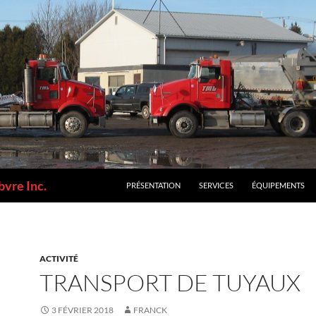
bvre Inc.
PRÉSENTATION
SERVICES
ÉQUIPEMENTS
ACTIVITÉ
TRANSPORT DE TUYAUX
3 FÉVRIER 2018
FRANCK