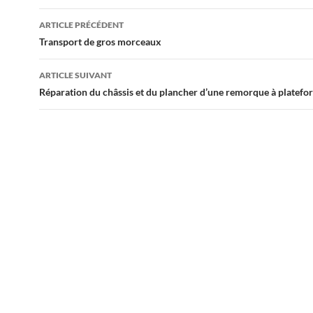
Navigation
ARTICLE PRÉCÉDENT
de
Transport de gros morceaux
l'article
ARTICLE SUIVANT
Réparation du châssis et du plancher d’une remorque à platefo