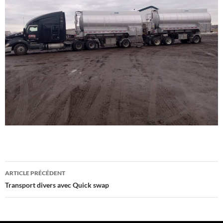
Navigation
ARTICLE PRÉCÉDENT
de
Transport divers avec Quick swap
l'article